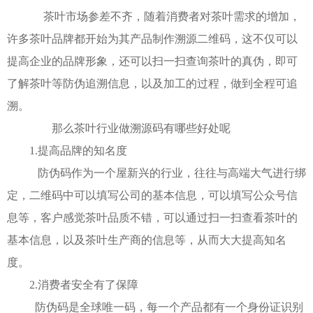
茶叶市场参差不齐，随着消费者对茶叶需求的增加，
许多茶叶品牌都开始为其产品制作溯源二维码，这不仅可以
提高企业的品牌形象，还可以扫一扫查询茶叶的真伪，即可
了解茶叶等防伪追溯信息，以及加工的过程，做到全程可追
溯。
那么茶叶行业做溯源码有哪些好处呢
1.提高品牌的知名度
防伪码作为一个屋新兴的行业，往往与高端大气进行绑
定，二维码中可以填写公司的基本信息，可以填写公众号信
息等，客户感觉茶叶品质不错，可以通过扫一扫查看茶叶的
基本信息，以及茶叶生产商的信息等，从而大大提高知名
度。
2.消费者安全有了保障
防伪码是全球唯一码，每一个产品都有一个身份证识别