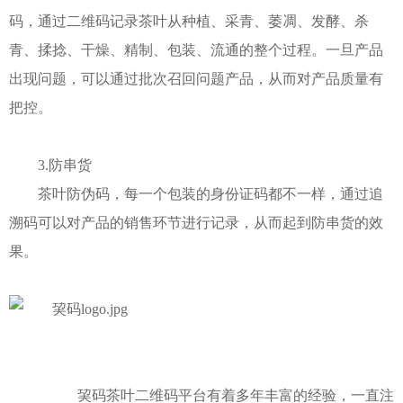
码，通过二维码记录茶叶从种植、采青、萎凋、发酵、杀
青、揉捻、干燥、精制、包装、流通的整个过程。一旦产品
出现问题，可以通过批次召回问题产品，从而对产品质量有
把控。
3.防串货
茶叶防伪码，每一个包装的身份证码都不一样，通过追
溯码可以对产品的销售环节进行记录，从而起到防串货的效
果。
巭码茶叶二维码平台有着多年丰富的经验，一直注