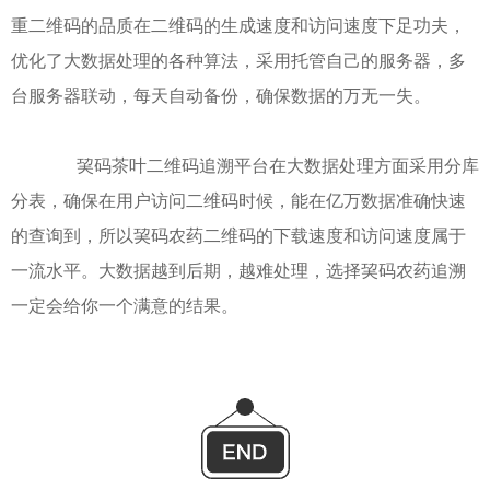
重二维码的品质在二维码的生成速度和访问速度下足功夫，
优化了大数据处理的各种算法，采用托管自己的服务器，多
台服务器联动，每天自动备份，确保数据的万无一失。
巭码茶叶二维码追溯平台在大数据处理方面采用分库
分表，确保在用户访问二维码时候，能在亿万数据准确快速
的查询到，所以巭码农药二维码的下载速度和访问速度属于
一流水平。大数据越到后期，越难处理，选择巭码农药追溯
一定会给你一个满意的结果。