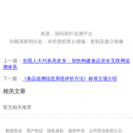
来源：巭码茶叶追溯平台
转载请标明出处，未经授权禁止摘编、复制及建立镜像
上一篇：
全国人大代表高友东：加快构建食品安全互联网追
溯体系
下一篇：
《食品追溯信息系统评价方法》标准立项介绍
相关文章
暂无相关推荐
数据安全
用户协议
隐私条款
侵权申诉
公司营业执照公示