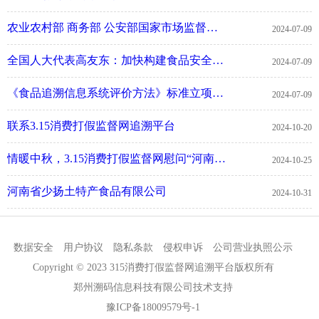
农业农村部 商务部 公安部国家市场监督管理总局 国家知识产权局中华全国供销合作总社关于印发农村假冒伪
2024-07-09
全国人大代表高友东：加快构建食品安全互联网追溯体系
2024-07-09
《食品追溯信息系统评价方法》标准立项介绍
2024-07-09
联系3.15消费打假监督网追溯平台
2024-10-20
情暖中秋，3.15消费打假监督网慰问“河南残友”
2024-10-25
河南省少扬土特产食品有限公司
2024-10-31
数据安全
用户协议
隐私条款
侵权申诉
公司营业执照公示
Copyright © 2023 315消费打假监督网追溯平台版权所有
郑州溯码信息科技有限公司技术支持
豫ICP备18009579号-1