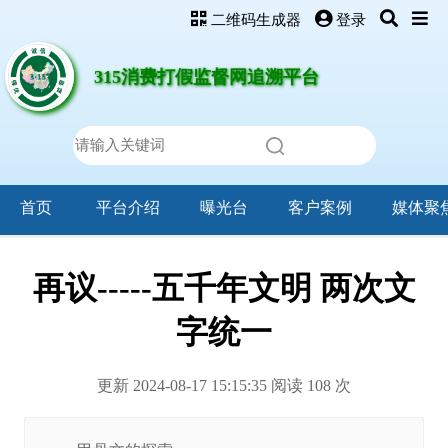
二维码生成器
登录
315消费打假监督网追溯平台
首页
平台介绍
曝光台
客户案例
媒体聚
再议-----五千年文明 两次文
字统一
更新 2024-08-17 15:15:35 阅读
108
次