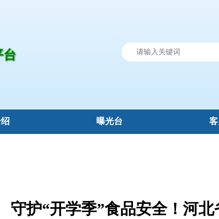
平台
介绍
曝光台
客
守护“开学季”食品安全！河