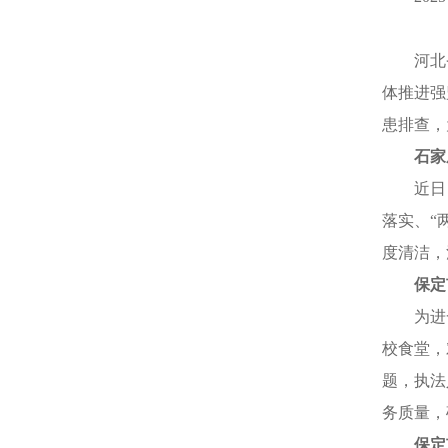
河北
体推进强
患排查，
石家
近日
落实、“
度清洁，
保定
为进
校食堂，
题，执法
务质量，
保定