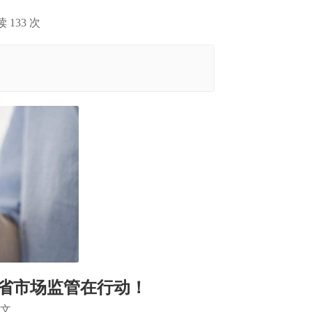
阅读
133
次
北省市场监管在行动！
文