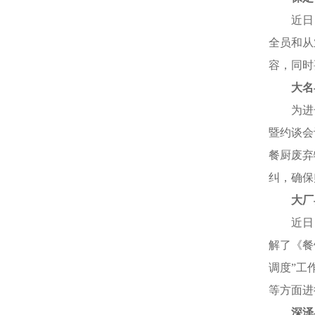
近日
全员和从
容，同时
大名
为进
暨约谈会
餐厨废弃
纠，确保
大厂
近日
解了《餐
调度”工
等方面进
深泽