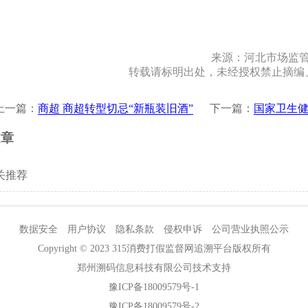
来源：河北市场监
转载请标明出处，未经授权禁止摘编
上一篇：
商超 商超转型切忌“新瓶装旧酒”
下一篇：
国家卫生健
文章
关推荐
数据安全
用户协议
隐私条款
侵权申诉
公司营业执照公示
Copyright © 2023 315消费打假监督网追溯平台版权所有
郑州溯码信息科技有限公司技术支持
豫ICP备18009579号-1
豫ICP备18009579号-2