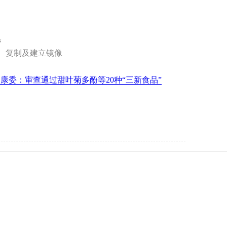
管
、复制及建立镜像
康委：审查通过甜叶菊多酚等20种“三新食品”