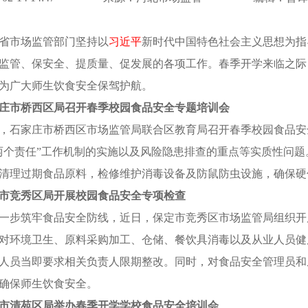
省市场监管部门坚持以
习近平
新时代中国特色社会主义思想为指
监管、保安全、提质量、促发展的各项工作。春季开学来临之际
为广大师生饮食安全保驾护航。
庄市桥西区局召开春季校园食品安全专题培训会
，石家庄市桥西区市场监管局联合区教育局召开春季校园食品安
两个责任”工作机制的实施以及风险隐患排查的重点等实质性问
清理过期食品原料，检修维护消毒设备及防鼠防虫设施，确保硬
市竞秀区局开展校园食品安全专项检查
一步筑牢食品安全防线，近日，保定市竞秀区市场监管局组织开
对环境卫生、原料采购加工、仓储、餐饮具消毒以及从业人员健
人员当即要求相关负责人限期整改。同时，对食品安全管理员和
确保师生饮食安全。
市清苑区局举办春季开学学校食品安全培训会