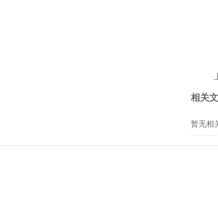
相关
暂无相