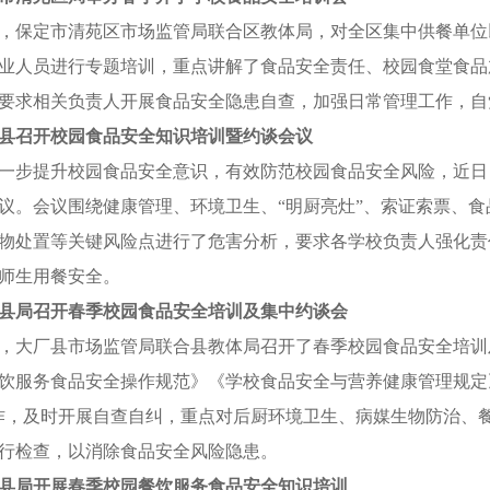
，保定市清苑区市场监管局联合区教体局，对全区集中供餐单位
业人员进行专题培训，重点讲解了食品安全责任、校园食堂食品
要求相关负责人开展食品安全隐患自查，加强日常管理工作，自
县召开校园食品安全知识培训暨约谈会议
一步提升校园食品安全意识，有效防范校园食品安全风险，近日
议。会议围绕健康管理、环境卫生、“明厨亮灶”、索证索票、
物处置等关键风险点进行了危害分析，要求各学校负责人强化责
师生用餐安全。
县局召开春季校园食品安全培训及集中约谈会
，大厂县市场监管局联合县教体局召开了春季校园食品安全培训
饮服务食品安全操作规范》《学校食品安全与营养健康管理规定
作，及时开展自查自纠，重点对后厨环境卫生、病媒生物防治、
行检查，以消除食品安全风险隐患。
县局开展春季校园餐饮服务食品安全知识培训