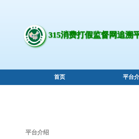
315消费打假监督网追溯
首页
平台
平台介绍