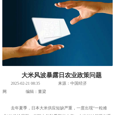
大米风波暴露日农业政策问题
2025-02-21 08:35
来源：中国经济
网
编辑：董梁
去年夏季，日本大米供应短缺严重，一度出现“一粒难