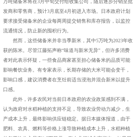
万吨储备米将在3月中旬交付给收集公司，随后逐步分销至批
发商和零售商，预计3月底至4月初进入市场。日本政府计划
要求接受储备米的企业每两周提交销售和库存报告，以监控
流通情况，防止新的囤积行为。
然而，这些储备米并非当季新米，其中5万吨为2023年收
获的陈米。尽管江藤拓声称“味道与新米无异”，但许多消费
者对此表示怀疑，一些食品商家甚至担心储备米的品质可能
影响餐饮业务。有专家表示，长期存储的大米可能会变干，
影响口感，建议消费者在烹饪前适当浸泡并混合新米以提升
口感。
此外，许多农民对当前日本政府的农业政策感到不满，
认为政府对水稻种植的支持不足，导致农业劳动力减少，生
产成本上升，最终影响供应链稳定。据日本媒体报道，由于
肥料、农具、燃料等价格上涨导致种植成本上升，水稻种植