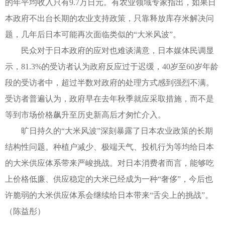
的年平均收入只有9.7万日元。有农业领域专家指出，如果日
本政府不出台长期的农业支持政策，只靠释放库存米解决问
题，几年后日本可能再次面临类似的“大米风波”。
民众对于日本政府的应对也难谈满意，日本媒体民调显
示，81.3%的受访者认为政府反应过于迟缓，40岁至60岁年龄
段的受访者中，超过半数对政府的处理方式感到强烈不满。
受访者普遍认为，政府早在去年秋季就应采取措施，而不是
等到市场价格飙升至历史新高后才匆忙介入。
旷日持久的“大米风波”深刻暴露了日本农业政策的长期
结构性问题。种植户减少、极端天气、投机行为等均给日本
的大米供应体系带来严峻挑战。对日本消费者而言，能够吃
上价格低廉、供应稳定的大米已经成为一种“奢侈”，今后也
许脆弱的大米供应体系会继续给日本带来“舌尖上的挑战”。
（陈益彤）